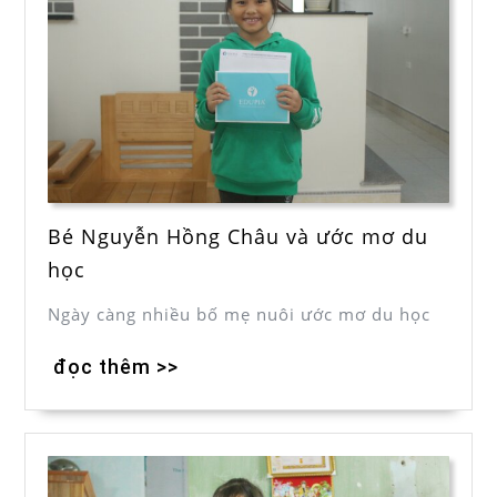
Bé Nguyễn Hồng Châu và ước mơ du
học
Ngày càng nhiều bố mẹ nuôi ước mơ du học
đọc thêm >>