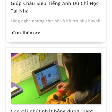
Giúp Cháu Siêu Tiếng Anh Dù Chỉ Học
Tại Nhà
Lắng nghe những chia sẻ và hỗ trợ phụ huynh
đọc thêm >>
Con gái nhút nhát bỗng dưng “bắn”