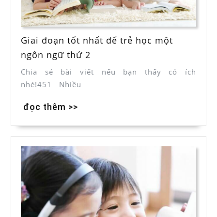
Giai đoạn tốt nhất để trẻ học một
ngôn ngữ thứ 2
Chia sẻ bài viết nếu bạn thấy có ích
nhé!451 Nhiều
đọc thêm >>