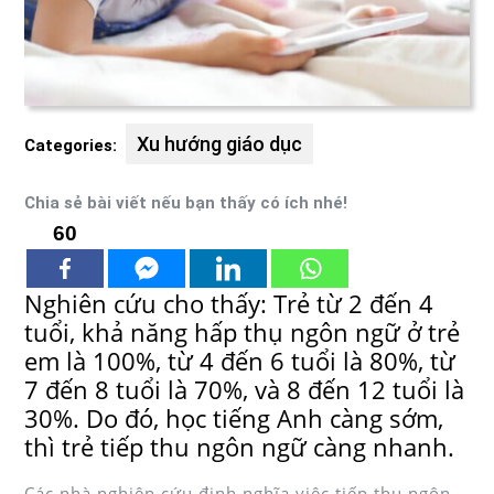
Xu hướng giáo dục
Categories:
Chia sẻ bài viết nếu bạn thấy có ích nhé!
60
Nghiên cứu cho thấy: Trẻ từ 2 đến 4
tuổi, khả năng hấp thụ ngôn ngữ ở trẻ
em là 100%, từ 4 đến 6 tuổi là 80%, từ
7 đến 8 tuổi là 70%, và 8 đến 12 tuổi là
30%. Do đó, học tiếng Anh càng sớm,
thì trẻ tiếp thu ngôn ngữ càng nhanh.
Các nhà nghiên cứu định nghĩa việc tiếp thu ngôn