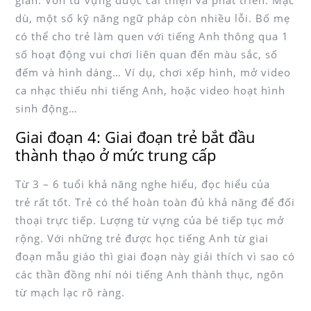
dù, một số kỹ năng ngữ pháp còn nhiều lỗi. Bố mẹ
có thể cho trẻ làm quen với tiếng Anh thông qua 1
số hoạt động vui chơi liên quan đến màu sắc, số
đếm và hình dáng… Ví dụ, chơi xếp hình, mở video
ca nhạc thiếu nhi tiếng Anh, hoặc video hoạt hình
sinh động…
Giai đoạn 4: Giai đoạn trẻ bắt đầu
thành thạo ở mức trung cấp
Từ 3 – 6 tuổi khả năng nghe hiểu, đọc hiểu của
trẻ rất tốt. Trẻ có thể hoàn toàn đủ khả năng để đối
thoại trực tiếp. Lượng từ vựng của bé tiếp tục mở
rộng. Với những trẻ được học tiếng Anh từ giai
đoạn mẫu giáo thì giai đoạn này giải thích vì sao có
các thần đồng nhí nói tiếng Anh thành thục, ngôn
từ mạch lạc rõ ràng.