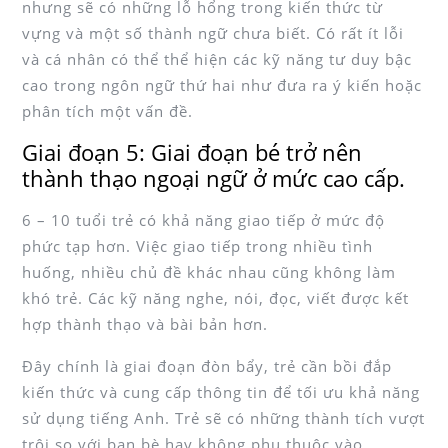
nhưng sẽ có những lỗ hổng trong kiến ​​thức từ
vựng và một số thành ngữ chưa biết. Có rất ít lỗi
và cá nhân có thể thể hiện các kỹ năng tư duy bậc
cao trong ngôn ngữ thứ hai như đưa ra ý kiến ​​hoặc
phân tích một vấn đề.
Giai đoạn 5: Giai đoạn bé trở nên
thành thạo ngoại ngữ ở mức cao cấp.
6 – 10 tuổi trẻ có khả năng giao tiếp ở mức độ
phức tạp hơn. Việc giao tiếp trong nhiều tình
huống, nhiều chủ đề khác nhau cũng không làm
khó trẻ. Các kỹ năng nghe, nói, đọc, viết được kết
hợp thành thạo và bài bản hơn.
Đây chính là giai đoạn đòn bẩy, trẻ cần bồi đắp
kiến thức và cung cấp thông tin để tối ưu khả năng
sử dụng tiếng Anh. Trẻ sẽ có những thành tích vượt
trội so với bạn bè hay không phụ thuộc vào