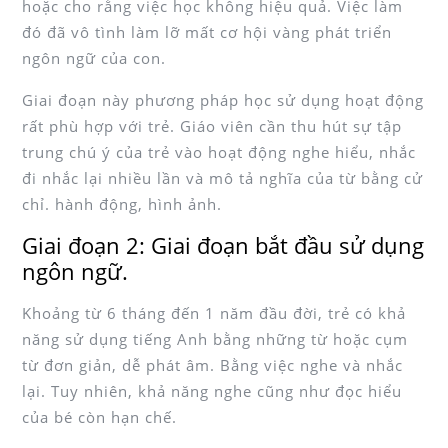
hoặc cho rằng việc học không hiệu quả. Việc làm
đó đã vô tình làm lỡ mất cơ hội vàng phát triển
ngôn ngữ của con.
Giai đoạn này phương pháp học sử dụng hoạt động
rất phù hợp với trẻ. Giáo viên cần thu hút sự tập
trung chú ý của trẻ vào hoạt động nghe hiểu, nhắc
đi nhắc lại nhiều lần và mô tả nghĩa của từ bằng cử
chỉ. hành động, hình ảnh.
Giai đoạn 2: Giai đoạn bắt đầu sử dụng
ngôn ngữ.
Khoảng từ 6 tháng đến 1 năm đầu đời, trẻ có khả
năng sử dụng tiếng Anh bằng những từ hoặc cụm
từ đơn giản, dễ phát âm. Bằng việc nghe và nhắc
lại. Tuy nhiên, khả năng nghe cũng như đọc hiểu
của bé còn hạn chế.