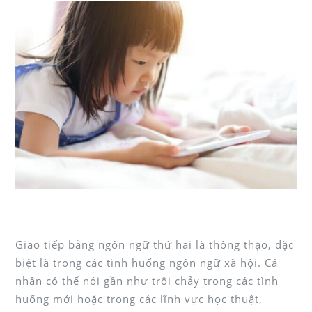
Những năm đầu đời là giai đoạn tốt nhất để trẻ tiếp thu ngôn ngữ một
cách tự nhiên
Giao tiếp bằng ngôn ngữ thứ hai là thông thạo, đặc
biệt là trong các tình huống ngôn ngữ xã hội. Cá
nhân có thể nói gần như trôi chảy trong các tình
huống mới hoặc trong các lĩnh vực học thuật,