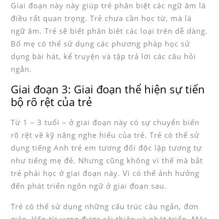
Giai đoạn này này giúp trẻ phân biệt các ngữ âm là
điều rất quan trọng. Trẻ chưa cần học từ, mà là
ngữ âm. Trẻ sẽ biết phân biêt các loại trên dễ dàng.
Bố mẹ có thể sử dụng các phương pháp học sử
dụng bài hát, kể truyện và tập trả lời các câu hỏi
ngắn.
Giai đoạn 3: Giai đoạn thể hiện sự tiến
bộ rõ rệt của trẻ
Từ 1 – 3 tuổi – ở giai đoạn này có sự chuyển biến
rõ rệt về kỹ năng nghe hiểu của trẻ. Trẻ có thể sử
dụng tiếng Anh trẻ em tương đối độc lập tương tự
như tiếng mẹ đẻ. Nhưng cũng không vì thế mà bắt
trẻ phải học ở giai đoạn này. Vì có thể ảnh hưởng
đến phát triển ngôn ngữ ở giai đoạn sau.
Trẻ có thể sử dụng những cấu trúc câu ngắn, đơn
giản. Vốn từ vựng được cải thiện và phát triển. Mặc