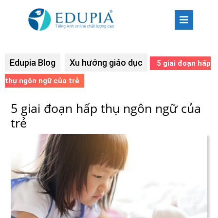
Edupia Blog
Xu hướng giáo dục
5 giai đoạn hấp
thụ ngôn ngữ của trẻ
5 giai đoạn hấp thụ ngôn ngữ của
trẻ