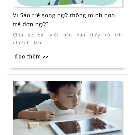
Vì Sao trẻ song ngữ thông minh hơn
trẻ đơn ngữ ?
Chia sẻ bài viết nếu bạn thấy có ích
nhé!71 Một
đọc thêm >>