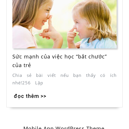
Sức mạnh của việc học “bắt chước”
của trẻ
Chia sẻ bài viết nếu bạn thấy có ích
nhé!256 Lặp
đọc thêm >>
Mobile App WordPress Theme