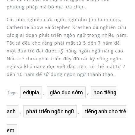
phương pháp mà bố mẹ lựa chọn.
Các nhà nghiên cứu ngôn ngữ như Jim Cummins,
Catherine Snow và Stephen Krashen đã nghiên cứu
các giai đoạn phát triển ngôn ngữ trong nhiều năm.
Tất cả đều cho rằng phải mất từ ​​5 đến 7 năm để
một đứa trẻ đạt được kỹ năng ngôn ngữ nâng cao.
Nếu trẻ chưa phát triển đầy đủ các kỹ năng ngôn
ngữ và khả năng đọc viết đầu tiên, có thể mất từ ​​7
đến 10 năm để sử dụng ngôn ngữ thành thạo.
edupia
giáo dục sớm
học tiếng
Tags:
,
,
anh
phát triển ngôn ngữ
tiếng anh cho trẻ
,
,
em