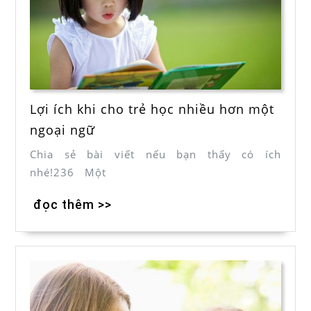
Lợi ích khi cho trẻ học nhiều hơn một
ngoại ngữ
Chia sẻ bài viết nếu bạn thấy có ích
nhé!236 Một
đọc thêm >>