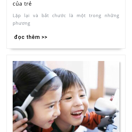
của trẻ
Lặp lại và bắt chước là một trong những
phương
đọc thêm >>