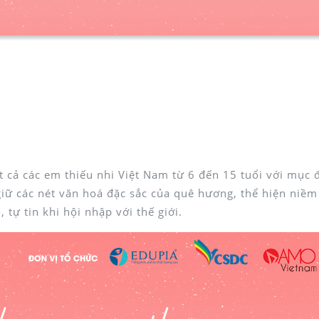
t cả các em thiếu nhi Việt Nam từ 6 đến 15 tuổi với mục 
iữ các nét văn hoá đặc sắc của quê hương, thể hiện niềm
 tự tin khi hội nhập với thế giới.