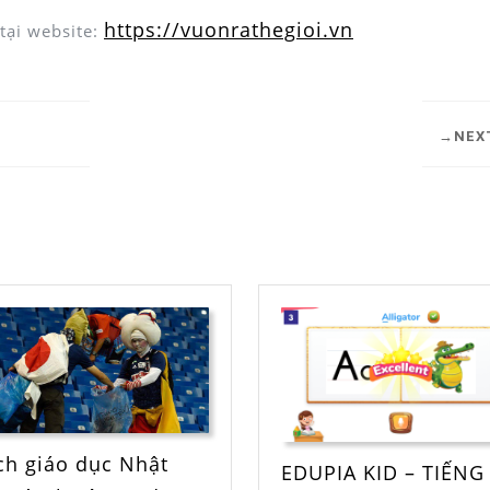
https://vuonrathegioi.vn
 tại website:
NEX
ch giáo dục Nhật
EDUPIA KID – TIẾNG