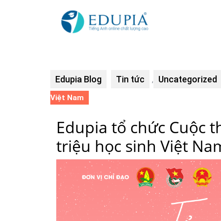
Edupia Blog
Tin tức
Uncategorized
,
Việt Nam
Edupia tổ chức Cuộc th
triệu học sinh Việt Na