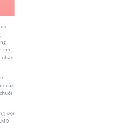
deo
g
ơng
ác em
a nhân
ọc
ân của
 chuỗi
ng Đội
 AMO