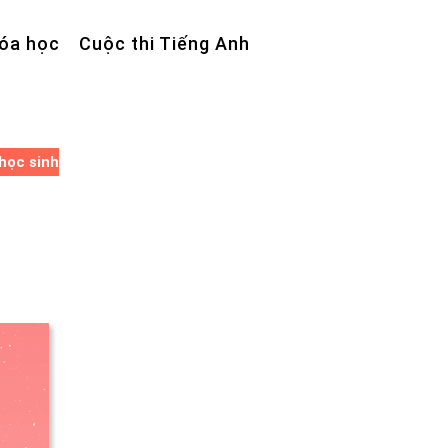
óa học
Cuộc thi Tiếng Anh
học sinh