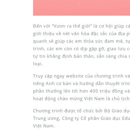
Đến với “Vươn ra thế giới” là cơ hội giúp 
giới thiệu về nét văn hóa đặc sắc của đị
quanh sẽ giúp các em thỏa sức đam mê, tự
trình, các em còn có dịp gặp gỡ, giao lưu 
tự tin khẳng định bản thân, sẵn sàng chia
loại.
Truy cập ngay website của chương trình v
tiếng Anh cơ bản và hướng dẫn thuyết trìn
phần thưởng lên tới hơn 400 triệu đồng và
hoạt động chào mừng Việt Nam là chủ tịc
Chương trình được tổ chức bởi Bộ Giáo d
Trung ương, Công ty Cổ phần Giáo dục Ed
Việt Nam.