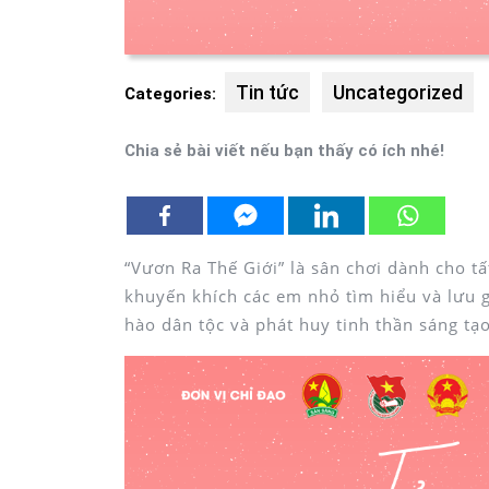
Tin tức
Uncategorized
Categories:
Chia sẻ bài viết nếu bạn thấy có ích nhé!
“Vươn Ra Thế Giới” là sân chơi dành cho tấ
khuyến khích các em nhỏ tìm hiểu và lưu g
hào dân tộc và phát huy tinh thần sáng tạo,