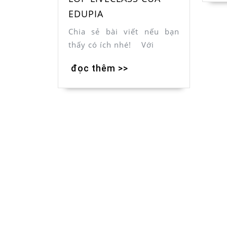
EDUPIA
Chia sẻ bài viết nếu bạn
thấy có ích nhé! Với
đọc thêm >>