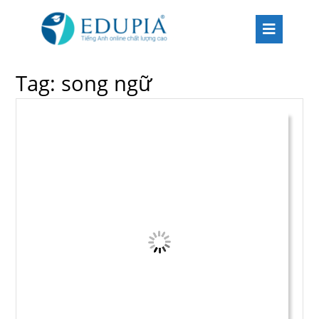
Tag:
song ngữ