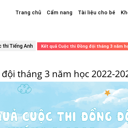
Trang chủ
Cẩm nang
Tài liệu cho bé
Kh
 thi Tiếng Anh
Kết quả Cuộc thi Đồng đội tháng 3 năm h
 đội tháng 3 năm học 2022-20