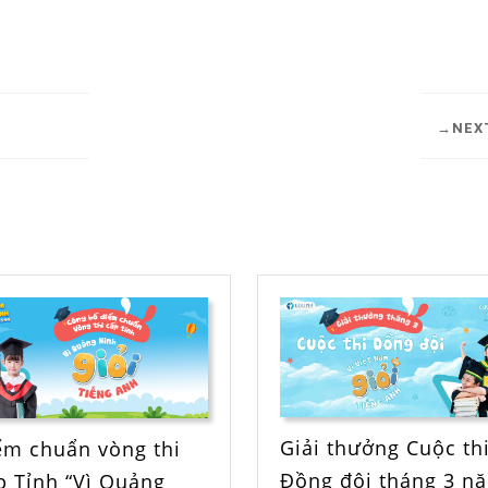
NEX
Giải thưởng Cuộc th
ểm chuẩn vòng thi
Đồng đội tháng 3 n
p Tỉnh “Vì Quảng