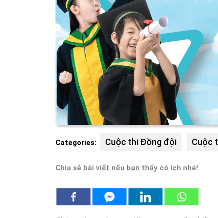
Cuộc thi Đồng đội
Cuộc t
Categories:
Chia sẻ bài viết nếu bạn thấy có ích nhé!