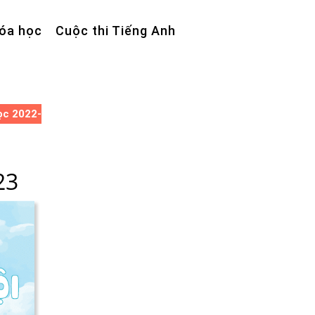
óa học
Cuộc thi Tiếng Anh
ọc 2022-
23