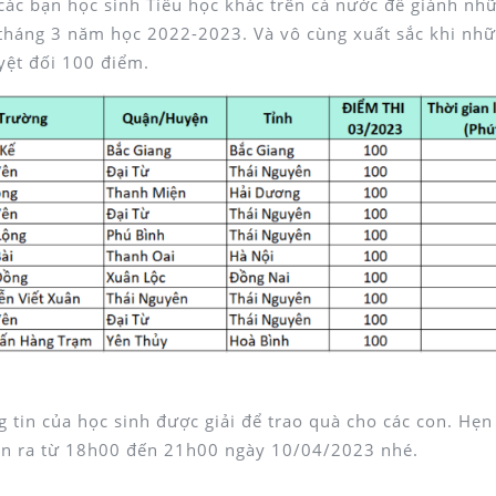
các bạn học sinh Tiểu học khác trên cả nước để giành nh
 tháng 3 năm học 2022-2023. Và vô cùng xuất sắc khi nh
yệt đối 100 điểm.
023
g tin của học sinh được giải để trao quà cho các con. Hẹn
diễn ra từ 18h00 đến 21h00 ngày 10/04/2023 nhé.