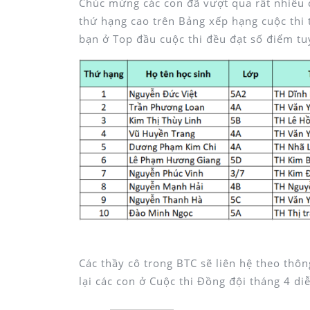
Chúc mừng các con đã vượt qua rất nhiều 
thứ hạng cao trên Bảng xếp hạng cuộc thi
bạn ở Top đầu cuộc thi đều đạt số điểm tu
Bảng xếp hạng Cuộc thi Đồng đội Tháng 3 năm học 2022-2
Các thầy cô trong BTC sẽ liên hệ theo thôn
lại các con ở Cuộc thi Đồng đội tháng 4 