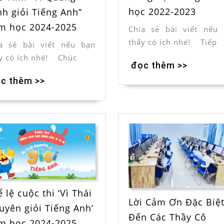
học 2022-2023
nh giỏi Tiếng Anh”
m học 2024-2025
Chia sẻ bài viết nếu
thấy có ích nhé! Tiếp
a sẻ bài viết nếu bạn
y có ích nhé! Chúc
đọc thêm >>
c thêm >>
 lệ cuộc thi ‘Vì Thái
Lời Cảm Ơn Đặc Biệ
uyên giỏi Tiếng Anh’
Đến Các Thầy Cô
m học 2024-2025