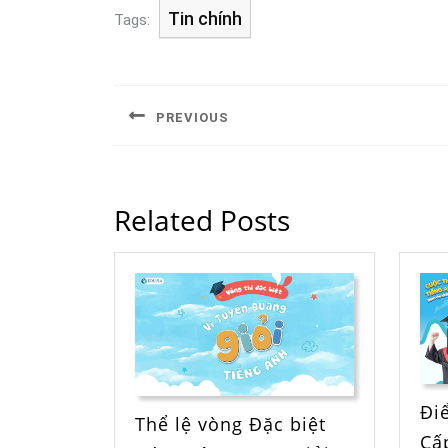
Tin chính
Tags:
PREVIOUS
Related Posts
Đi
Thể lệ vòng Đặc biệt
Cấ