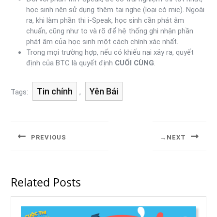
học sinh nên sử dụng thêm tai nghe (loại có mic). Ngoài
ra, khi làm phần thi i-Speak, học sinh cần phát âm
chuẩn, cũng như to và rõ để hệ thống ghi nhận phần
phát âm của học sinh một cách chính xác nhất.
Trong mọi trường hợp, nếu có khiếu nại xảy ra, quyết
định của BTC là quyết định
CUỐI CÙNG
.
Tin chính
Yên Bái
Tags:
,
PREVIOUS
NEXT
Related Posts