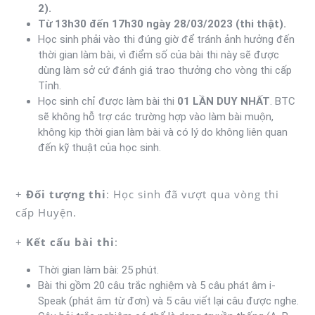
2).
Từ 13h30 đến 17h30 ngày 28/03/2023 (thi thật).
Học sinh phải vào thi đúng giờ để tránh ảnh hưởng đến
thời gian làm bài, vì điểm số của bài thi này sẽ được
dùng làm sở cứ đánh giá trao thưởng cho vòng thi cấp
Tỉnh.
Học sinh chỉ được làm bài thi
01 LẦN DUY NHẤT
. BTC
sẽ không hỗ trợ các trường hợp vào làm bài muộn,
không kịp thời gian làm bài và có lý do không liên quan
đến kỹ thuật của học sinh.
+
Đối tượng thi
: Học sinh đã vượt qua vòng thi
cấp Huyện.
+
Kết cấu bài thi
:
Thời gian làm bài: 25 phút.
Bài thi gồm 20 câu trắc nghiệm và 5 câu phát âm i-
Speak (phát âm từ đơn) và 5 câu viết lại câu được nghe.