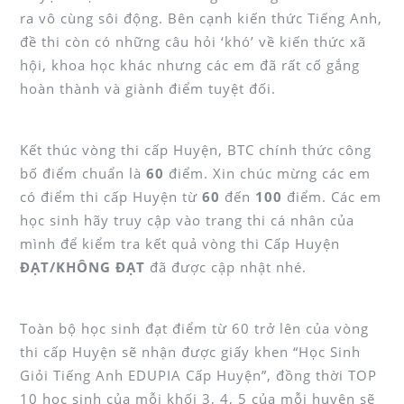
ra vô cùng sôi động. Bên cạnh kiến thức Tiếng Anh,
đề thi còn có những câu hỏi ‘khó’ về kiến thức xã
hội, khoa học khác nhưng các em đã rất cố gắng
hoàn thành và giành điểm tuyệt đối.
Kết thúc vòng thi cấp Huyện, BTC chính thức công
bố điểm chuẩn là
60
điểm. Xin chúc mừng các em
có điểm thi cấp Huyện từ
60
đến
100
điểm. Các em
học sinh hãy truy cập vào trang thi cá nhân của
mình để kiểm tra kết quả vòng thi Cấp Huyện
ĐẠT/KHÔNG ĐẠT
đã được cập nhật nhé.
Toàn bộ học sinh đạt điểm từ 60 trở lên của vòng
thi cấp Huyện sẽ nhận được giấy khen “Học Sinh
Giỏi Tiếng Anh EDUPIA Cấp Huyện”, đồng thời TOP
10 học sinh của mỗi khối 3, 4, 5 của mỗi huyện sẽ