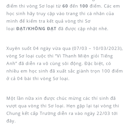
điểm thi vòng Sơ loại từ
60
đến
100
điểm. Các em
học sinh hãy truy cập vào trang thi cá nhân của
mình để kiểm tra kết quả vòng thi Sơ
loại
ĐẠT/KHÔNG ĐẠT
đã được cập nhật nhé.
Xuyên suốt 04 ngày vừa qua (07/03 – 10/03/2023),
vòng Sơ loại cuộc thi “Vì Thanh Miện giỏi Tiếng
Anh” đã diễn ra vô cùng sôi động. Đặc biệt, có
nhiều em học sinh đã xuất sắc giành trọn 100 điểm
ở cả 04 bài thi vòng Sơ loại.
Một lần nữa xin được chúc mừng các thí sinh đã
vượt qua vòng thi Sơ loại. Hẹn gặp lại tại vòng thi
Chung kết cấp Trường diễn ra vào ngày 22/03 tới
đây.