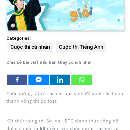
Categories:
Cuộc thi cá nhân
Cuộc thi Tiếng Anh
Chia sẻ bài viết nếu bạn thấy có ích nhé!
Chúc mừng tất cả các em học sinh đã xuất sắc hoàn
thành vòng thi Sơ loại!
Kết thúc vòng thi Sơ loại, BTC chính thức công bố
điểm chuẩn là
60
điểm. Xin chúc mừng các em có