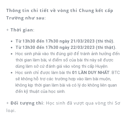
Thông tin chi tiết về vòng thi Chung kết cấp
Trường như sau
:
+
Thời gian
:
Từ 13h30 đến 17h30 ngày 21/03/2023 (thi thử).
Từ 13h30 đến 17h30 ngày 22/03/2023 (thi thật).
Học sinh phải vào thi đúng giờ để tránh ảnh hưởng đến
thời gian làm bài, vì điểm số của bài thi này sẽ được
dùng làm sở cứ đánh giá vào vòng thi cấp Huyện.
Học sinh chỉ được làm bài thi
01 LẦN DUY NHẤT
. BTC
sẽ không hỗ trợ các trường hợp vào làm bài muộn,
không kịp thời gian làm bài và có lý do không liên quan
đến kỹ thuật của học sinh.
+
Đối tượng thi
: Học sinh đã vượt qua vòng thi Sơ
loại.