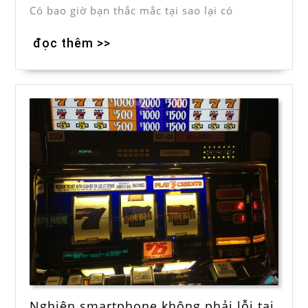
Có bao giờ bạn thắc mắc tại sao lại có
đọc thêm >>
Nghiện smartphone không phải lỗi tại