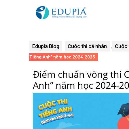
Edupia Blog
Cuộc thi cá nhân
Cuộc 
,
Tiếng Anh” năm học 2024-2025
Điểm chuẩn vòng thi Cấ
Anh” năm học 2024-2