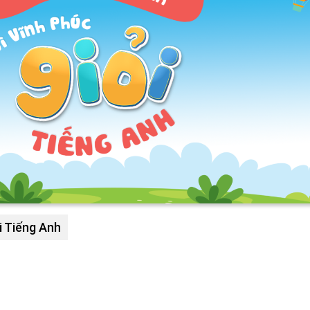
i Tiếng Anh