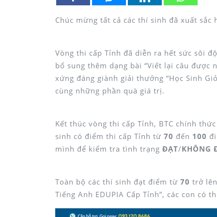
Chúc mừng tất cả các thí sinh đã xuất sắc
Vòng thi cấp Tỉnh đã diễn ra hết sức sôi 
bổ sung thêm dạng bài “Viết lại câu được n
xứng đáng giành giải thưởng “Học Sinh Gi
cùng những phần quà giá trị.
Kết thúc vòng thi cấp Tỉnh, BTC chính thứ
sinh có điểm thi cấp Tỉnh từ
70
đến
100
đi
mình để kiểm tra tình trạng
ĐẠT
/
KHÔNG 
Toàn bộ các thí sinh đạt điểm từ
70
trở lên
Tiếng Anh EDUPIA Cấp Tỉnh”, các con có th