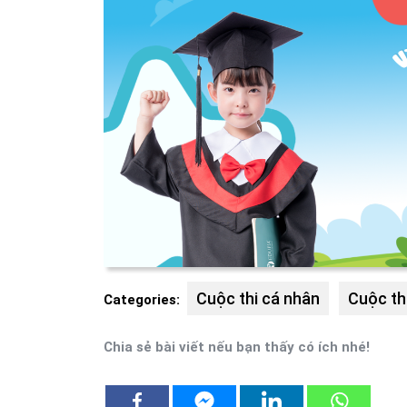
Cuộc thi cá nhân
Cuộc th
Categories:
Chia sẻ bài viết nếu bạn thấy có ích nhé!