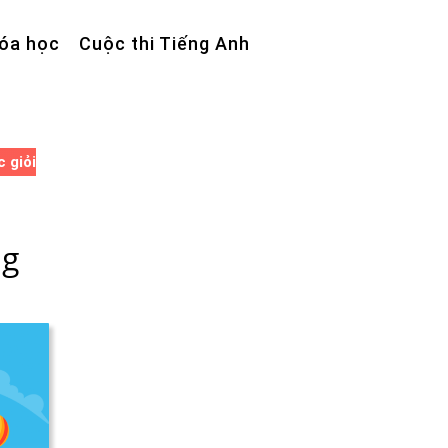
óa học
Cuộc thi Tiếng Anh
 giỏi
ng