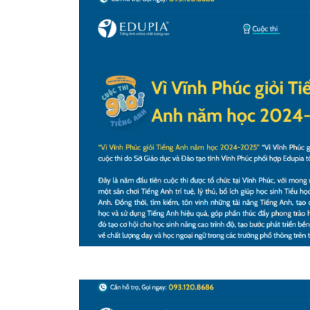
Bước 1: Vào phần Thông tin cá nhân