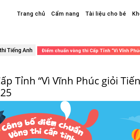
Trang chủ
Cẩm nang
Tài liệu cho bé
Kh
thi Tiếng Anh
Điểm chuẩn vòng thi Cấp Tỉnh “Vì Vĩnh Phúc
p Tỉnh “Vì Vĩnh Phúc giỏi Tiế
025