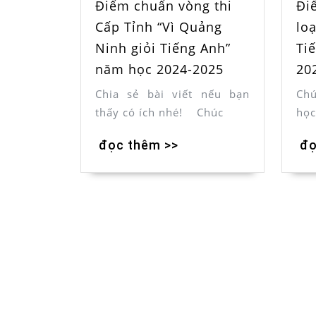
Điểm chuẩn vòng thi
Đi
Cấp Tỉnh “Vì Quảng
loạ
Ninh giỏi Tiếng Anh”
Ti
năm học 2024-2025
20
Chia sẻ bài viết nếu bạn
Ch
thấy có ích nhé! Chúc
học
đọc thêm >>
đọ