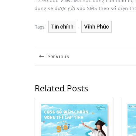
1.490.000 VNĐ. Mã học bổng của toàn bộ 
dụng sẽ được gửi vào SMS theo số điện tho
Tin chính
Vĩnh Phúc
Tags:
,
PREVIOUS
Related Posts