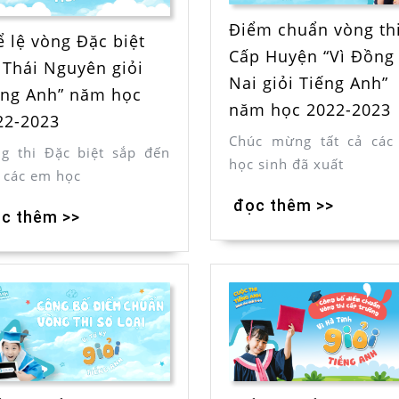
Điểm chuẩn vòng th
ể lệ vòng Đặc biệt
Cấp Huyện “Vì Đồng
ì Thái Nguyên giỏi
Nai giỏi Tiếng Anh”
ếng Anh” năm học
năm học 2022-2023
22-2023
Chúc mừng tất cả các
g thi Đặc biệt sắp đến
học sinh đã xuất
, các em học
đọc thêm >>
c thêm >>