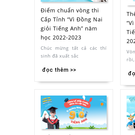
Điểm chuẩn vòng thi
Th
Cấp Tỉnh “Vì Đồng Nai
“V
giỏi Tiếng Anh” năm
Ti
học 2022-2023
20
Chúc mừng tất cả các thí
Vòn
sinh đã xuất sắc
rồi
đọc thêm >>
đọ