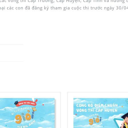
các vòng thi Cấp Trường, Cấp Huyện, Cấp Tỉnh và hướng 
ại các con đã đăng ký tham gia cuộc thi trước ngày 30/0