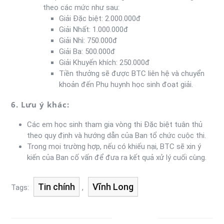
theo các mức như sau:
Giải Đặc biệt: 2.000.000đ
Giải Nhất: 1.000.000đ
Giải Nhì: 750.000đ
Giải Ba: 500.000đ
Giải Khuyến khích: 250.000đ
Tiền thưởng sẽ được BTC liên hệ và chuyển
khoản đến Phụ huynh học sinh đoạt giải.
6. Lưu ý khác:
Các em học sinh tham gia vòng thi Đặc biệt tuân thủ
theo quy định và hướng dẫn của Ban tổ chức cuộc thi.
Trong mọi trường hợp, nếu có khiếu nại, BTC sẽ xin ý
kiến của Ban cố vấn để đưa ra kết quả xử lý cuối cùng.
Tin chính
Vĩnh Long
Tags:
,