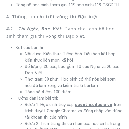
Tổng số học sinh tham gia: 119 học sinh/119 CSGDTH.
4. Thông tin chi tiết vòng thi Đặc biệt
:
4.1 Thi Nghe, Đọc, Viết
: Dành cho toàn bộ học
sinh tham gia thi vòng thi Đặc biệt.
Kết cấu bài thi:
Nội dung: Kiến thức Tiếng Anh Tiểu học kết hợp
kiến thức liên môn, xã hội.
Số lượng: 30 câu, bao gồm 10 câu Nghe và 20 câu
Đọc, Viết.
Thời gian: 30 phút. Học sinh có thể nộp bài sớm
nếu đã làm xong và kiểm tra kĩ bài làm.
Tổng số điểm: 100 điểm.
Hướng dẫn làm bài thi:
Bước 1: Học sinh truy cập
cuocthi.edupia.vn
trên
trình duyệt Google Chrome và đăng nhập vào đúng
tài khoản thi của mình.
Bước 2: Trên trang thi cá nhân của học sinh, trong