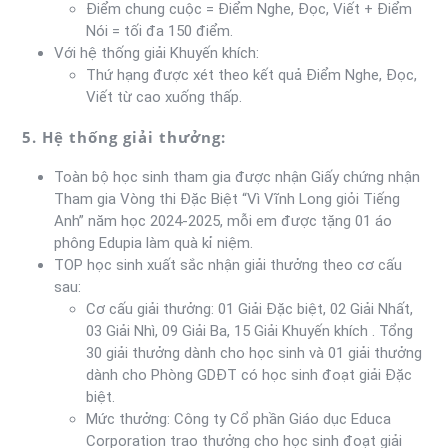
Điểm chung cuộc = Điểm Nghe, Đọc, Viết + Điểm
Nói = tối đa 150 điểm.
Với hệ thống giải Khuyến khích:
Thứ hạng được xét theo kết quả Điểm Nghe, Đọc,
Viết từ cao xuống thấp.
5. Hệ thống giải thưởng:
Toàn bộ học sinh tham gia được nhận Giấy chứng nhận
Tham gia Vòng thi Đặc Biệt “Vì Vĩnh Long giỏi Tiếng
Anh” năm học 2024-2025, mỗi em được tặng 01 áo
phông Edupia làm quà kỉ niệm.
TOP học sinh xuất sắc nhận giải thưởng theo cơ cấu
sau:
Cơ cấu giải thưởng: 01 Giải Đặc biệt, 02 Giải Nhất,
03 Giải Nhì, 09 Giải Ba, 15 Giải Khuyến khích . Tổng
30 giải thưởng dành cho học sinh và 01 giải thưởng
dành cho Phòng GDĐT có học sinh đoạt giải Đặc
biệt.
Mức thưởng: Công ty Cổ phần Giáo dục Educa
Corporation trao thưởng cho học sinh đoạt giải