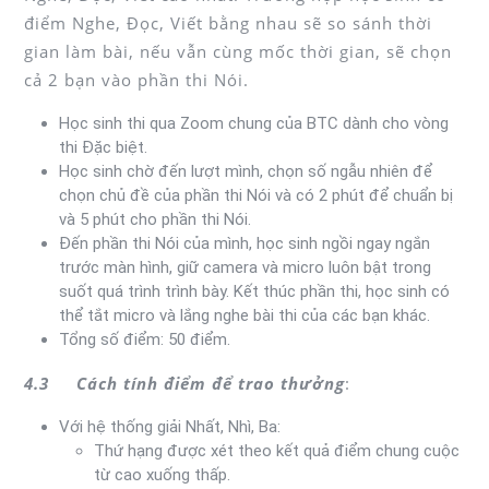
điểm Nghe, Đọc, Viết bằng nhau sẽ so sánh thời
gian làm bài, nếu vẫn cùng mốc thời gian, sẽ chọn
cả 2 bạn vào phần thi Nói.
Học sinh thi qua Zoom chung của BTC dành cho vòng
thi Đặc biệt.
Học sinh chờ đến lượt mình, chọn số ngẫu nhiên để
chọn chủ đề của phần thi Nói và có 2 phút để chuẩn bị
và 5 phút cho phần thi Nói.
Đến phần thi Nói của mình, học sinh ngồi ngay ngắn
trước màn hình, giữ camera và micro luôn bật trong
suốt quá trình trình bày. Kết thúc phần thi, học sinh có
thể tắt micro và lắng nghe bài thi của các bạn khác.
Tổng số điểm: 50 điểm.
4.3 Cách tính điểm để trao thưởng
:
Với hệ thống giải Nhất, Nhì, Ba:
Thứ hạng được xét theo kết quả điểm chung cuộc
từ cao xuống thấp.