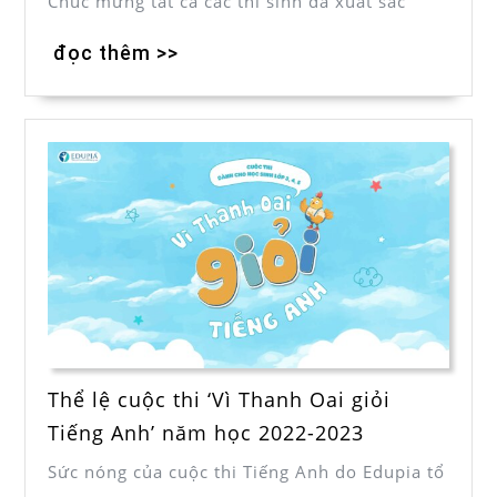
Chúc mừng tất cả các thí sinh đã xuất sắc
đọc thêm >>
Thể lệ cuộc thi ‘Vì Thanh Oai giỏi
Tiếng Anh’ năm học 2022-2023
Sức nóng của cuộc thi Tiếng Anh do Edupia tổ