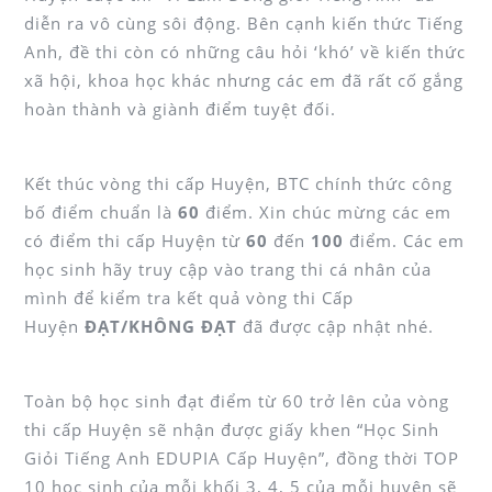
diễn ra vô cùng sôi động. Bên cạnh kiến thức Tiếng
Anh, đề thi còn có những câu hỏi ‘khó’ về kiến thức
xã hội, khoa học khác nhưng các em đã rất cố gắng
hoàn thành và giành điểm tuyệt đối.
Kết thúc vòng thi cấp Huyện, BTC chính thức công
bố điểm chuẩn là
60
điểm. Xin chúc mừng các em
có điểm thi cấp Huyện từ
60
đến
100
điểm. Các em
học sinh hãy truy cập vào trang thi cá nhân của
mình để kiểm tra kết quả vòng thi Cấp
Huyện
ĐẠT/KHÔNG ĐẠT
đã được cập nhật nhé.
Toàn bộ học sinh đạt điểm từ 60 trở lên của vòng
thi cấp Huyện sẽ nhận được giấy khen “Học Sinh
Giỏi Tiếng Anh EDUPIA Cấp Huyện”, đồng thời TOP
10 học sinh của mỗi khối 3, 4, 5 của mỗi huyện sẽ