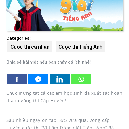
Categories:
Cuộc thi cá nhân
Cuộc thi Tiếng Anh
Chia sẻ bài viết nếu bạn thấy có ích nhé!
Chúc mừng tất cả các em học sinh đã xuất sắc hoàn
thành vòng thi Cấp Huyện!
Sau nhiều ngày ôn tập, 8/5 vừa qua, vòng cấp
Huyện cuộc thi “Vì Lâm Đồng giỏi Tiếng Anh” đã