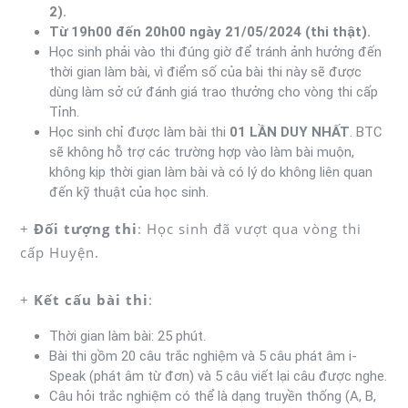
2).
Từ 19h00 đến 20h00 ngày 21/05/2024 (thi thật).
Học sinh phải vào thi đúng giờ để tránh ảnh hưởng đến
thời gian làm bài, vì điểm số của bài thi này sẽ được
dùng làm sở cứ đánh giá trao thưởng cho vòng thi cấp
Tỉnh.
Học sinh chỉ được làm bài thi
01 LẦN DUY NHẤT
. BTC
sẽ không hỗ trợ các trường hợp vào làm bài muộn,
không kịp thời gian làm bài và có lý do không liên quan
đến kỹ thuật của học sinh.
+
Đối tượng thi
: Học sinh đã vượt qua vòng thi
cấp Huyện.
+
Kết cấu bài thi
:
Thời gian làm bài: 25 phút.
Bài thi gồm 20 câu trắc nghiệm và 5 câu phát âm i-
Speak (phát âm từ đơn) và 5 câu viết lại câu được nghe.
Câu hỏi trắc nghiệm có thể là dạng truyền thống (A, B,