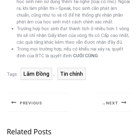
học sinh nên sử dụng thêm tai nghe (loại có mic). Ngoài
ra, khi làm phần thi i-Speak, học sinh cần phát âm
chuẩn, cũng như to và rõ để hệ thống ghi nhận phần
phát âm của học sinh một cách chính xác nhất.
Trường hợp học sinh đạt thành tích ở nhiều hơn 1 vòng
thi sẽ chỉ nhận Giấy khen của vòng thi có Cấp cao nhất,
các quà tặng khác kèm theo vẫn được nhận đầy đủ.
Trong mọi trường hợp, nếu có khiếu nại xảy ra, quyết
định của BTC là quyết định
CUỐI CÙNG
.
Lâm Đồng
Tin chính
Tags:
,
PREVIOUS
NEXT
Related Posts