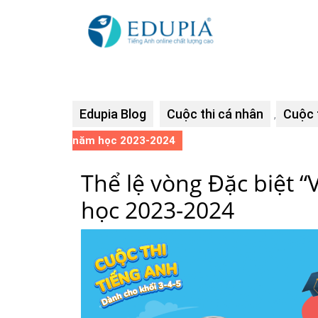
Edupia Blog
Cuộc thi cá nhân
Cuộc 
,
năm học 2023-2024
Thể lệ vòng Đặc biệt “
học 2023-2024