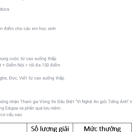
duca.
ấm điểm cho các em học sinh.
hung cuộc từ cao xuống thấp.
 + Điểm Nói = tối đa 150 điểm.
he, Đọc, Viết từ cao xuống thấp.
ứng nhận Tham gia Vòng thi Đặc Biệt “Vì Nghệ An giỏi Tiếng Anh”
g Edupia và phần quà lưu niệm.
 cơ cấu sau: