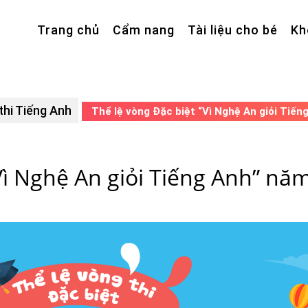
Trang chủ
Cẩm nang
Tài liệu cho bé
Kh
thi Tiếng Anh
Thể lệ vòng Đặc biệt “Vì Nghệ An giỏi Tiến
Vì Nghệ An giỏi Tiếng Anh” nă