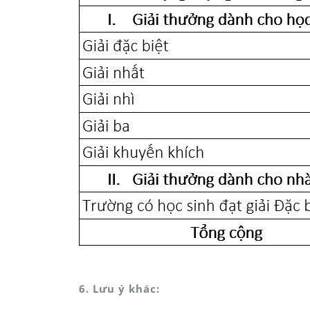
Hệ thống giải thường dành tặng học sinh và nhà trường
6. Lưu ý khác: