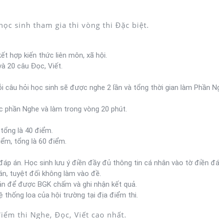
ọc sinh tham gia thi vòng thi Đặc biệt.
ết hợp kiến thức liên môn, xã hội.
à 20 câu Đọc, Viết.
i câu hỏi học sinh sẽ được nghe 2 lần và tổng thời gian làm Phần N
úc phần Nghe và làm trong vòng 20 phút.
tổng là 40 điểm.
iểm, tổng là 60 điểm.
đáp án. Học sinh lưu ý điền đầy đủ thông tin cá nhân vào tờ điền đá
án, tuyệt đối không làm vào đề.
p án để được BGK chấm và ghi nhận kết quả.
thống loa của hội trường tại địa điểm thi.
iểm thi Nghe, Đọc, Viết cao nhất.