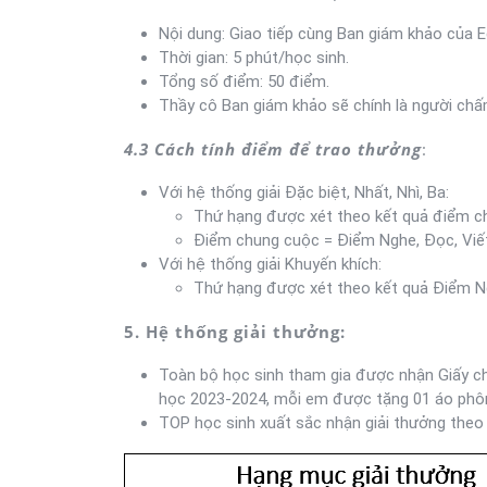
Nội dung: Giao tiếp cùng Ban giám khảo của E
Thời gian: 5 phút/học sinh.
Tổng số điểm: 50 điểm.
Thầy cô Ban giám khảo sẽ chính là người ch
4.3 Cách tính điểm để trao thưởng
:
Với hệ thống giải Đặc biệt, Nhất, Nhì, Ba:
Thứ hạng được xét theo kết quả điểm c
Điểm chung cuộc = Điểm Nghe, Đọc, Viết
Với hệ thống giải Khuyến khích:
Thứ hạng được xét theo kết quả Điểm Ng
5. Hệ thống giải thưởng:
Toàn bộ học sinh tham gia được nhận Giấy ch
học 2023-2024, mỗi em được tặng 01 áo phôn
TOP học sinh xuất sắc nhận giải thưởng theo