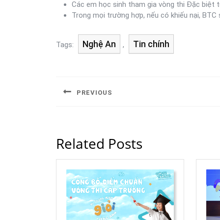
Các em học sinh tham gia vòng thi Đặc biệt t
Trong mọi trường hợp, nếu có khiếu nại, BTC s
Nghệ An
Tin chính
Tags:
,
PREVIOUS
Related Posts