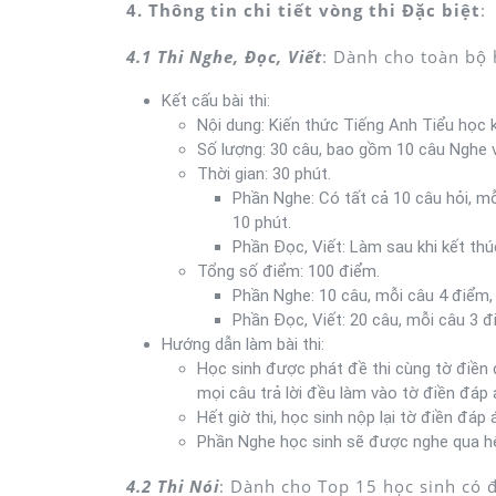
4. Thông tin chi tiết vòng thi Đặc biệt
:
4.1 Thi Nghe, Đọc, Viết
: Dành cho toàn bộ h
Kết cấu bài thi:
Nội dung: Kiến thức Tiếng Anh Tiểu học k
Số lượng: 30 câu, bao gồm 10 câu Nghe v
Thời gian: 30 phút.
Phần Nghe: Có tất cả 10 câu hỏi, mỗ
10 phút.
Phần Đọc, Viết: Làm sau khi kết th
Tổng số điểm: 100 điểm.
Phần Nghe: 10 câu, mỗi câu 4 điểm, 
Phần Đọc, Viết: 20 câu, mỗi câu 3 đ
Hướng dẫn làm bài thi:
Học sinh được phát đề thi cùng tờ điền 
mọi câu trả lời đều làm vào tờ điền đáp 
Hết giờ thi, học sinh nộp lại tờ điền đá
Phần Nghe học sinh sẽ được nghe qua hệ 
4.2 Thi Nói
: Dành cho Top 15 học sinh có đ