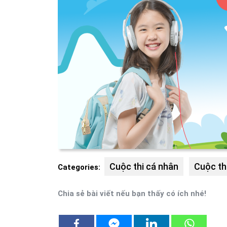
Cuộc thi cá nhân
Cuộc th
Categories:
Chia sẻ bài viết nếu bạn thấy có ích nhé!