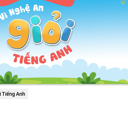
i Tiếng Anh