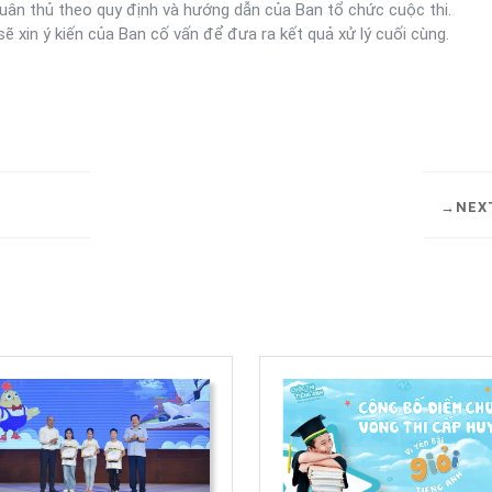
uân thủ theo quy định và hướng dẫn của Ban tổ chức cuộc thi.
ẽ xin ý kiến của Ban cố vấn để đưa ra kết quả xử lý cuối cùng.
NEX