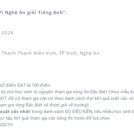
Vì Nghệ An giỏi Tiếng Anh”.
 2024.
 Thanh Thanh Niên Vinh, TP Vinh, Nghệ An.
 số điểm ĐẠT là 100 điểm.
ký cho học sinh tự nguyện tham gia vòng thi Đặc Biệt (theo mẫu b
T đề cử tham gia căn cứ theo danh sách đạt kết quả xuất sắc vò
ham gia
vòng Đặc Biệt sẽ được gửi về trường
).
 xuất sắc nhất
trong danh sách ĐỦ ĐIỀU KIỆN, nếu nhiều học sinh 
ọc tập, kết quả tham gia các vòng thi trước để lựa chọn.
CSGDTH.