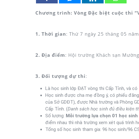
Chương trình: Vòng Đặc biệt cuộc thi “
1. Thời gian
: Thứ 7 ngày 25 tháng 05 năm
2. Địa điểm
: Hội trường Khách sạn Mường
3. Đối tượng dự thi
:
Là học sinh lớp ĐẠT vòng thi Cấp Tỉnh, và có
Học sinh được cha mẹ đồng ý, có phiếu đăng 
của Sở GDĐT), được Nhà trường và Phòng GDĐ
Cấp Tỉnh. (
Danh sách học sinh đủ điều kiện t
Số lượng:
Mỗi trường lựa chọn 01 học sinh
điểm nhau thì nhà trường xem xét quá trình h
Tổng số học sinh tham gia: 96 học sinh/96 