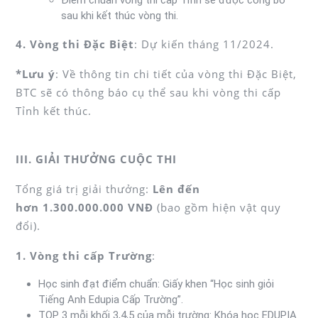
sau khi kết thúc vòng thi.
4. Vòng thi Đặc Biệt
: Dự kiến tháng 11/2024.
*Lưu ý
: Về thông tin chi tiết của vòng thi Đặc Biệt,
BTC sẽ có thông báo cụ thể sau khi vòng thi cấp
Tỉnh kết thúc.
III. GIẢI THƯỞNG CUỘC THI
Tổng giá trị giải thưởng:
Lên đến
hơn 1.300.000.000 VNĐ
(bao gồm hiện vật quy
đổi).
1. Vòng thi cấp Trường
:
Học sinh đạt điểm chuẩn: Giấy khen “Học sinh giỏi
Tiếng Anh Edupia Cấp Trường”.
TOP 3 mỗi khối 3,4,5 của mỗi trường: Khóa học EDUPIA