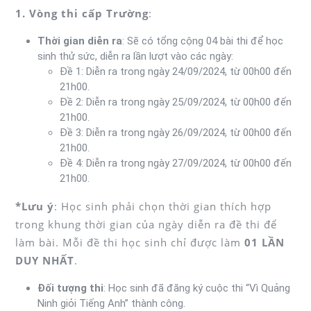
1. Vòng thi cấp Trường
:
Thời gian diễn ra
: Sẽ có tổng cộng 04 bài thi để học
sinh thử sức, diễn ra lần lượt vào các ngày:
Đề 1: Diễn ra trong ngày 24/09/2024, từ 00h00 đến
21h00.
Đề 2: Diễn ra trong ngày 25/09/2024, từ 00h00 đến
21h00.
Đề 3: Diễn ra trong ngày 26/09/2024, từ 00h00 đến
21h00.
Đề 4: Diễn ra trong ngày 27/09/2024, từ 00h00 đến
21h00.
*Lưu ý
: Học sinh phải chọn thời gian thích hợp
trong khung thời gian của ngày diễn ra đề thi để
làm bài. Mỗi đề thi học sinh chỉ được làm
01 LẦN
DUY NHẤT
.
Đối tượng thi
: Học sinh đã đăng ký cuộc thi “Vì Quảng
Ninh giỏi Tiếng Anh” thành công.