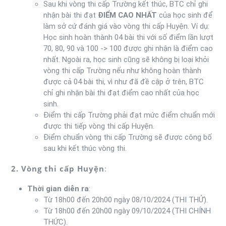
Sau khi vòng thi cấp Trường kết thúc, BTC chỉ ghi
nhận bài thi đạt
ĐIỂM CAO NHẤT
của học sinh để
làm sở cứ đánh giá vào vòng thi cấp Huyện. Ví dụ:
Học sinh hoàn thành 04 bài thi với số điểm lần lượt
70, 80, 90 và 100 -> 100 được ghi nhận là điểm cao
nhất. Ngoài ra, học sinh cũng sẽ không bị loại khỏi
vòng thi cấp Trường nếu như không hoàn thành
được cả 04 bài thi, vì như đã đề cập ở trên, BTC
chỉ ghi nhận bài thi đạt điểm cao nhất của học
sinh.
Điểm thi cấp Trường phải đạt mức điểm chuẩn mới
được thi tiếp vòng thi cấp Huyện.
Điểm chuẩn vòng thi cấp Trường sẽ được công bố
sau khi kết thúc vòng thi.
2. Vòng thi cấp Huyện
:
Thời gian diễn ra
:
Từ 18h00 đến 20h00 ngày 08/10/2024 (THI THỬ).
Từ 18h00 đến 20h00 ngày 09/10/2024 (THI CHÍNH
THỨC).