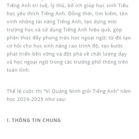
Tiếng Anh trí tuệ, lý thú, bổ ích giúp học sinh Tiểu
học yêu thích Tiếng Anh. Đồng thời, tìm kiếm, tôn
vinh những tài năng Tiếng Anh, tạo dựng môi
trường học và sử dụng Tiếng Anh hiệu quả, góp
phần thúc đẩy phong trào học ngoại ngữ; từ đó tạo
cơ hội cho học sinh nâng cao trình độ, tạo bước
phát triển bền vững và đột phá về chất lượng dạy
và học ngoại ngữ trong các trường phổ thông trên
toàn tỉnh.
Thể lệ cuộc thi “Vì Quảng Ninh giỏi Tiếng Anh” năm
học 2024-2025 như sau:
I. THÔNG TIN CHUNG