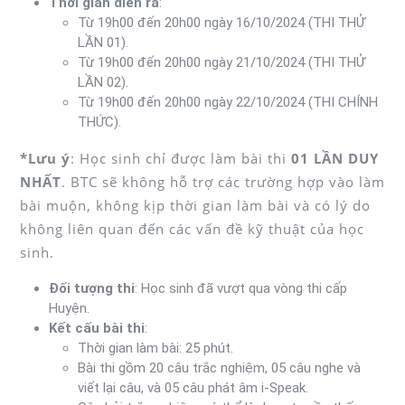
Thời gian diễn ra
:
Từ 19h00 đến 20h00 ngày 16/10/2024 (THI THỬ
LẦN 01).
Từ 19h00 đến 20h00 ngày 21/10/2024 (THI THỬ
LẦN 02).
Từ 19h00 đến 20h00 ngày 22/10/2024 (THI CHÍNH
THỨC).
*Lưu ý
: Học sinh chỉ được làm bài thi
01 LẦN DUY
NHẤT
. BTC sẽ không hỗ trợ các trường hợp vào làm
bài muộn, không kịp thời gian làm bài và có lý do
không liên quan đến các vấn đề kỹ thuật của học
sinh.
Đối tượng thi
: Học sinh đã vượt qua vòng thi cấp
Huyện.
Kết cấu bài thi
:
Thời gian làm bài: 25 phút.
Bài thi gồm 20 câu trắc nghiệm, 05 câu nghe và
viết lại câu, và 05 câu phát âm i-Speak.