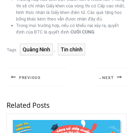
thi sẽ chỉ nhận Giấy khen của vòng thi có Cấp cao nhất,
hình thức nhận là Giấy khen điện tử. Các quà tặng học
bổng khác kèm theo vẫn được nhận đầy đủ.
Trong mọi trường hợp, nếu có khiếu nại xảy ra, quyết
định của BTC là quyết định
CUỐI CÙNG
.
Quảng Ninh
Tin chính
Tags:
,
PREVIOUS
NEXT
Related Posts