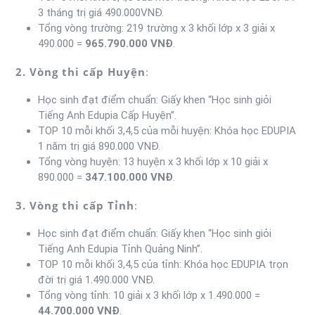
3 tháng trị giá 490.000VNĐ.
Tổng vòng trường: 219 trường x 3 khối lớp x 3 giải x
490.000 =
965.790.000 VNĐ
.
2. Vòng thi cấp Huyện
:
Học sinh đạt điểm chuẩn: Giấy khen “Học sinh giỏi
Tiếng Anh Edupia Cấp Huyện”.
TOP 10 mỗi khối 3,4,5 của mỗi huyện: Khóa học EDUPIA
1 năm trị giá 890.000 VNĐ.
Tổng vòng huyện: 13 huyện x 3 khối lớp x 10 giải x
890.000 =
347.100.000 VNĐ
.
3. Vòng thi cấp Tỉnh
:
Học sinh đạt điểm chuẩn: Giấy khen “Học sinh giỏi
Tiếng Anh Edupia Tỉnh Quảng Ninh”.
TOP 10 mỗi khối 3,4,5 của tỉnh: Khóa học EDUPIA trọn
đời trị giá 1.490.000 VNĐ.
Tổng vòng tỉnh: 10 giải x 3 khối lớp x 1.490.000 =
44.700.000 VNĐ
.