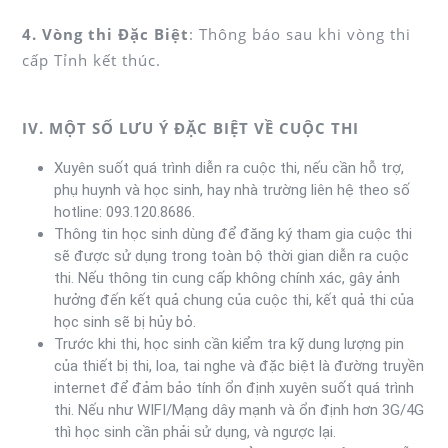
4. Vòng thi Đặc Biệt
: Thông báo sau khi vòng thi
cấp Tỉnh kết thúc.
IV. MỘT SỐ LƯU Ý ĐẶC BIỆT VỀ CUỘC THI
Xuyên suốt quá trình diễn ra cuộc thi, nếu cần hỗ trợ,
phụ huynh và học sinh, hay nhà trường liên hệ theo số
hotline: 093.120.8686.
Thông tin học sinh dùng để đăng ký tham gia cuộc thi
sẽ được sử dụng trong toàn bộ thời gian diễn ra cuộc
thi. Nếu thông tin cung cấp không chính xác, gây ảnh
hưởng đến kết quả chung của cuộc thi, kết quả thi của
học sinh sẽ bị hủy bỏ.
Trước khi thi, học sinh cần kiểm tra kỹ dung lượng pin
của thiết bị thi, loa, tai nghe và đặc biệt là đường truyền
internet để đảm bảo tính ổn định xuyên suốt quá trình
thi. Nếu như WIFI/Mạng dây mạnh và ổn định hơn 3G/4G
thì học sinh cần phải sử dụng, và ngược lại.