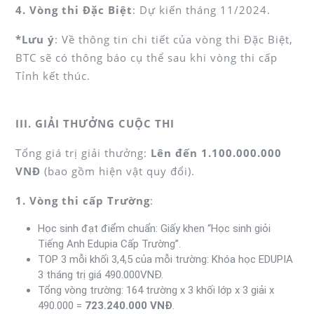
4. Vòng thi Đặc Biệt
: Dự kiến tháng 11/2024.
*Lưu ý
: Về thông tin chi tiết của vòng thi Đặc Biệt,
BTC sẽ có thông báo cụ thể sau khi vòng thi cấp
Tỉnh kết thúc.
III. GIẢI THƯỞNG CUỘC THI
Tổng giá trị giải thưởng:
Lên đến 1.100.000.000
VNĐ
(bao gồm hiện vật quy đổi).
1. Vòng thi cấp Trường
:
Học sinh đạt điểm chuẩn: Giấy khen “Học sinh giỏi
Tiếng Anh Edupia Cấp Trường”.
TOP 3 mỗi khối 3,4,5 của mỗi trường: Khóa học EDUPIA
3 tháng trị giá 490.000VNĐ.
Tổng vòng trường: 164 trường x 3 khối lớp x 3 giải x
490.000 =
723.240.000 VNĐ
.