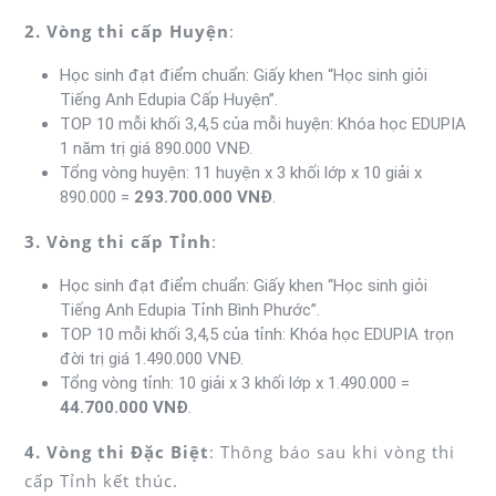
2. Vòng thi cấp Huyện
:
Học sinh đạt điểm chuẩn: Giấy khen “Học sinh giỏi
Tiếng Anh Edupia Cấp Huyện”.
TOP 10 mỗi khối 3,4,5 của mỗi huyện: Khóa học EDUPIA
1 năm trị giá 890.000 VNĐ.
Tổng vòng huyện: 11 huyện x 3 khối lớp x 10 giải x
890.000 =
293.700.000 VNĐ
.
3. Vòng thi cấp Tỉnh
:
Học sinh đạt điểm chuẩn: Giấy khen “Học sinh giỏi
Tiếng Anh Edupia Tỉnh Bình Phước”.
TOP 10 mỗi khối 3,4,5 của tỉnh: Khóa học EDUPIA trọn
đời trị giá 1.490.000 VNĐ.
Tổng vòng tỉnh: 10 giải x 3 khối lớp x 1.490.000 =
44.700.000 VNĐ
.
4. Vòng thi Đặc Biệt
: Thông báo sau khi vòng thi
cấp Tỉnh kết thúc.