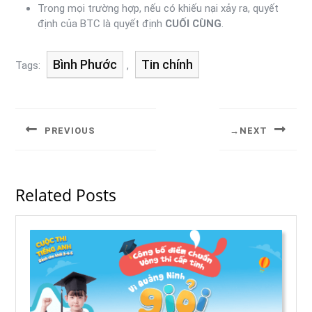
Trong mọi trường hợp, nếu có khiếu nại xảy ra, quyết
định của BTC là quyết định
CUỐI CÙNG
.
Bình Phước
Tin chính
Tags:
,
PREVIOUS
NEXT
Related Posts