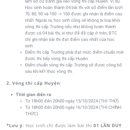
làm sở cứ đánh giá vào vòng thi cấp Huyện. Ví dụ:
Học sinh hoàn thành 04 bài thi với số điểm lần lượt
70, 80, 90 và 100 -> 100 được ghi nhận là điểm cao
nhất. Ngoài ra, học sinh cũng sẽ không bị loại khỏi
vòng thi cấp Trường nếu như không hoàn thành
được cả 04 bài thi, vì như đã đề cập ở trên, BTC
chỉ ghi nhận bài thi đạt điểm cao nhất của học
sinh.
Điểm thi cấp Trường phải đạt mức điểm chuẩn mới
được thi tiếp vòng thi cấp Huyện.
Điểm chuẩn vòng thi cấp Trường sẽ được công bố
sau khi kết thúc vòng thi.
2. Vòng thi cấp Huyện
:
Thời gian diễn ra
:
Từ 18h00 đến 20h00 ngày 15/10/2024 (THI THỬ).
Từ 18h00 đến 20h00 ngày 16/10/2024 (THI CHÍNH
THỨC).
*Lưu ý
: Học sinh chỉ được làm bài thi
01 LẦN DUY