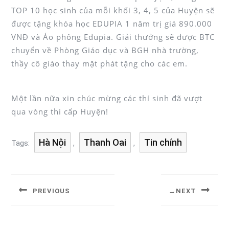
TOP 10 học sinh của mỗi khối 3, 4, 5 của Huyện sẽ
được tặng khóa học EDUPIA 1 năm trị giá 890.000
VNĐ và Áo phông Edupia. Giải thưởng sẽ được BTC
chuyển về Phòng Giáo dục và BGH nhà trường,
thầy cô giáo thay mặt phát tặng cho các em.
Một lần nữa xin chúc mừng các thí sinh đã vượt
qua vòng thi cấp Huyện!
Hà Nội
Thanh Oai
Tin chính
Tags:
,
,
PREVIOUS
NEXT