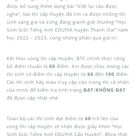
được bổ sung thêm dạng bài “Viết lại câu được
nghe”, bài thi cấp Huyện đã tìm ra được những thí
sinh sáng giá và xứng đáng giành giải thưởng “Học
Sinh Giỏi Tiếng Anh EDUPIA huyện Thanh Oai” năm
học 2022 – 2023, cùng những phần quà giá trị.
Kết thúc vòng thi cấp Huyện, BTC chính thức công
bố điểm chuẩn là
60
điểm. Xin được chúc mừng các
thí sinh có điểm thi cấp Huyện từ
60
đến
100
điểm.
Các thí sinh hãy mau truy cập vào trang thi cá nhân
của mình để kiểm tra tình trạng
ĐẠT
/
KHÔNG ĐẠT
đã được cập nhật nhé.
Toàn bộ các thí sinh đạt điểm từ
60
trở lên của
vòng thi cấp Huyện sẽ nhận được giấy khen “Học
Sinh Giỏi Tiếng Anh EDUPIA Cấp Huyện”, đồng thời