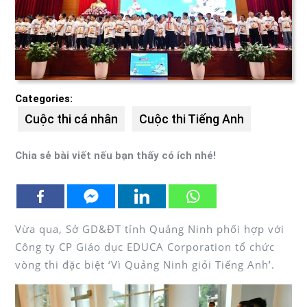
Categories:
Cuộc thi cá nhân
Cuộc thi Tiếng Anh
Chia sẻ bài viết nếu bạn thấy có ích nhé!
Vừa qua, Sở GD&ĐT tỉnh Quảng Ninh phối hợp với
Công ty CP Giáo dục EDUCA Corporation tổ chức
vòng thi đặc biệt ‘Vì Quảng Ninh giỏi Tiếng Anh’.