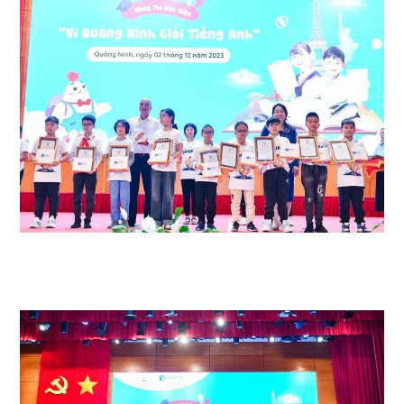
Ngoài ra 9 giải Ba và 12 giải khuyến khích cũng tìm được chủ nhân là
những em học sinh vô cùng xuất sắc đến từ các trường Tiểu học trên
địa bàn tỉnh Quảng Ninh.