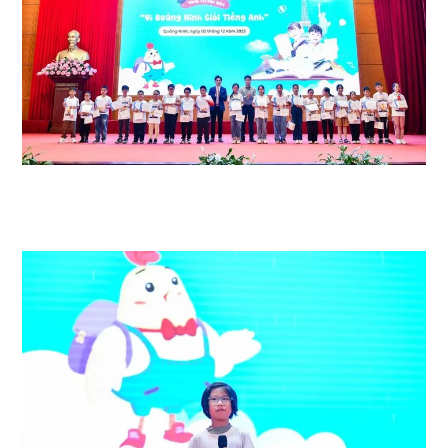
Tổng giá trị giải thưởng tại Vòng thi Đặc biệt lên tới 1,1 tỷ đồng cùng quà
tặng, giấy chứng nhận dành cho những cá nhân và tập thể xuất sắc
nhất.