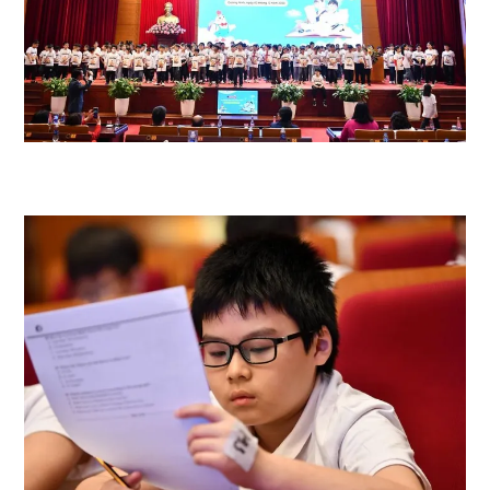
Sau 3 vòng thi, vượt qua hơn 22.000 thí sinh tham dự, 167 học sinh đã
xuất sắc bước vào vòng thi Đặc biệt.