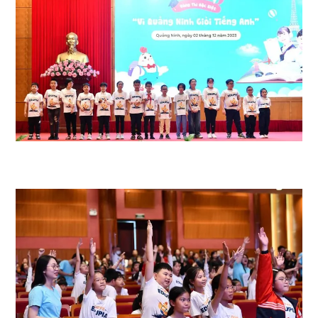
15 thí sinh có điểm cao nhất đã bước vào phần thi nói giao tiếp với giáo
viên của EDUPIA.