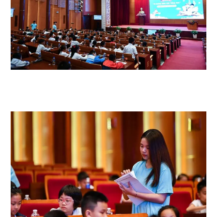
Đây là cuộc thi dành cho học sinh khối lớp 3, 4, 5 trên địa bàn toàn tỉnh
với mục đích tạo điều kiện để các em được phát triển các kỹ năng nghe,
nói, đọc, viết và giao tiếp bằng Tiếng Anh.