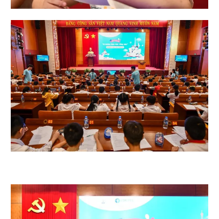
Các em trải qua các phần thi nghe, đọc, viết với kiến thức Tiếng Anh tiểu
học kết hợp với kiến thức liên môn, kiến thức xã hội.