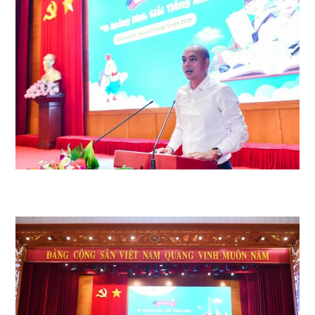
Ông Nguyễn Đức Quân – Phó Tổng Giám đốc điều hành EDUCA
Corporation phát biểu tại sự kiện.