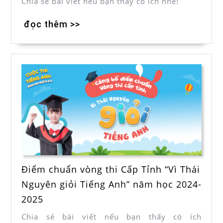
Chia sẻ bài viết nếu bạn thấy có ích nhé!
đọc thêm >>
Điểm chuẩn vòng thi Cấp Tỉnh “Vì Thái
Nguyên giỏi Tiếng Anh” năm học 2024-
2025
Chia sẻ bài viết nếu bạn thấy có ích