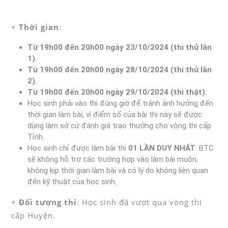
+
Thời gian
:
Từ 19h00 đến 20h00 ngày 23/10/2024 (thi thử lần
1).
Từ 19h00 đến 20h00 ngày 28/10/2024 (thi thử lần
2).
Từ 19h00 đến 20h00 ngày 29/10/2024 (thi thật).
Học sinh phải vào thi đúng giờ để tránh ảnh hưởng đến
thời gian làm bài, vì điểm số của bài thi này sẽ được
dùng làm sở cứ đánh giá trao thưởng cho vòng thi cấp
Tỉnh.
Học sinh chỉ được làm bài thi
01 LẦN DUY NHẤT
. BTC
sẽ không hỗ trợ các trường hợp vào làm bài muộn,
không kịp thời gian làm bài và có lý do không liên quan
đến kỹ thuật của học sinh.
+
Đối tượng thi
: Học sinh đã vượt qua vòng thi
cấp Huyện.