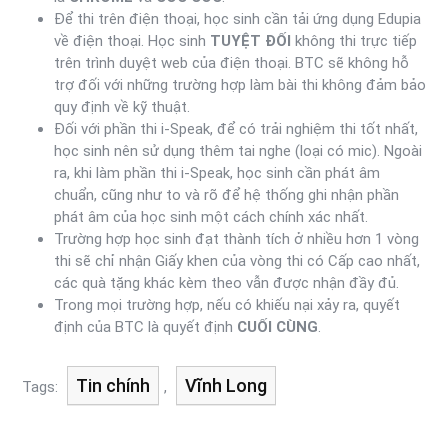
Để thi trên điện thoại, học sinh cần tải ứng dụng Edupia
về điện thoại. Học sinh
TUYỆT ĐỐI
không thi trực tiếp
trên trình duyệt web của điện thoại. BTC sẽ không hỗ
trợ đối với những trường hợp làm bài thi không đảm bảo
quy định về kỹ thuật.
Đối với phần thi i-Speak, để có trải nghiệm thi tốt nhất,
học sinh nên sử dụng thêm tai nghe (loại có mic). Ngoài
ra, khi làm phần thi i-Speak, học sinh cần phát âm
chuẩn, cũng như to và rõ để hệ thống ghi nhận phần
phát âm của học sinh một cách chính xác nhất.
Trường hợp học sinh đạt thành tích ở nhiều hơn 1 vòng
thi sẽ chỉ nhận Giấy khen của vòng thi có Cấp cao nhất,
các quà tặng khác kèm theo vẫn được nhận đầy đủ.
Trong mọi trường hợp, nếu có khiếu nại xảy ra, quyết
định của BTC là quyết định
CUỐI CÙNG
.
Tin chính
Vĩnh Long
Tags:
,