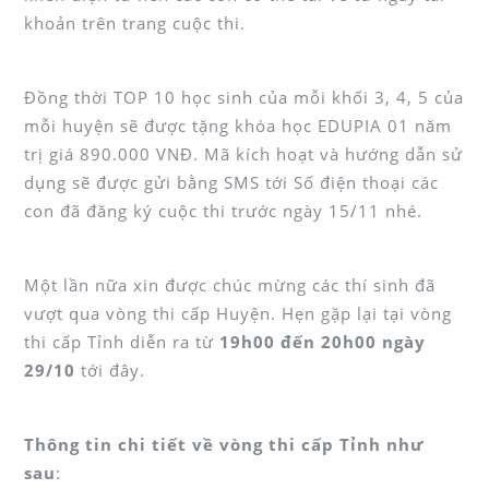
khoản trên trang cuộc thi.
Đồng thời TOP 10 học sinh của mỗi khối 3, 4, 5 của
mỗi huyện sẽ được tặng khóa học EDUPIA 01 năm
trị giá 890.000 VNĐ. Mã kích hoạt và hướng dẫn sử
dụng sẽ được gửi bằng SMS tới Số điện thoại các
con đã đăng ký cuộc thi trước ngày 15/11 nhé.
Một lần nữa xin được chúc mừng các thí sinh đã
vượt qua vòng thi cấp Huyện. Hẹn gặp lại tại vòng
thi cấp Tỉnh diễn ra từ
19h00 đến 20h00 ngày
29/10
tới đây.
Thông tin chi tiết về vòng thi cấp Tỉnh như
sau
: